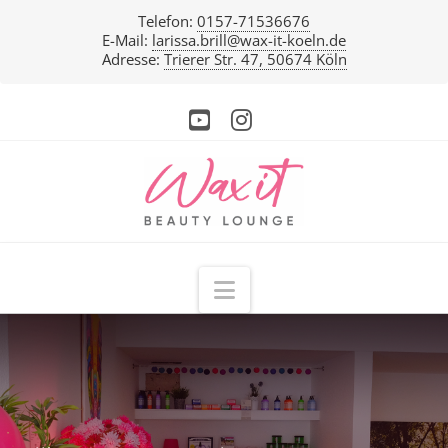
Telefon:
0157-71536676
E-Mail:
larissa.brill@wax-it-koeln.de
Adresse:
Trierer Str. 47, 50674 Köln
YouTube
Instagram
Navigation