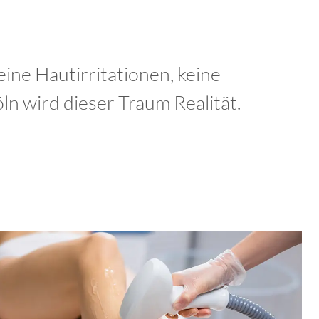
keine Hautirritationen, keine
n wird dieser Traum Realität.