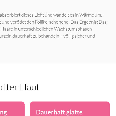
absorbiert dieses Licht und wandelt es in Wärme um.
t und verödet den Follikel schonend. Das Ergebnis: Das
ch Haare in unterschiedlichen Wachstumsphasen
urzeln dauerhaft zu behandeln – völlig sicher und
latter Haut
ung
Dauerhaft glatte