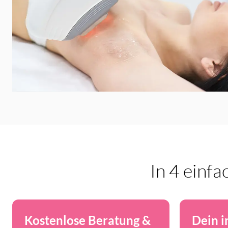
In 4 einfa
Kostenlose Beratung &
Dein i