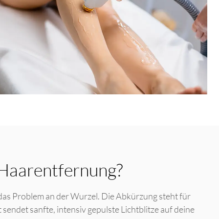
-Haarentfernung?
das Problem an der Wurzel. Die Abkürzung steht für
endet sanfte, intensiv gepulste Lichtblitze auf deine