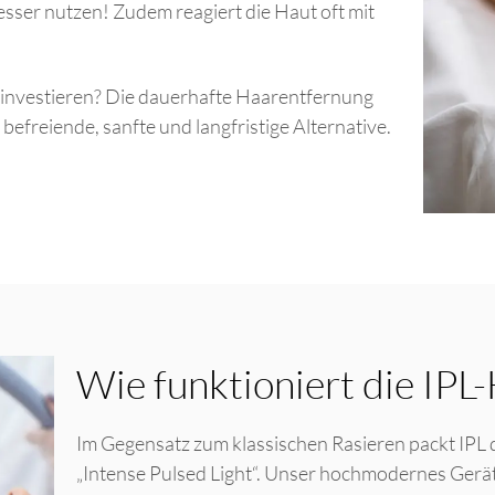
sser nutzen! Zudem reagiert die Haut oft mit
investieren? Die dauerhafte Haarentfernung
 befreiende, sanfte und langfristige Alternative.
Wie funktioniert die IPL
Im Gegensatz zum klassischen Rasieren packt IPL 
„Intense Pulsed Light“. Unser hochmodernes Gerät s