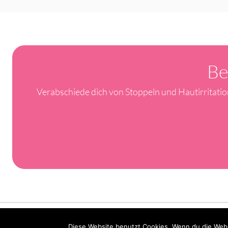
Be
Verabschiede dich von Stoppeln und Hautirritati
Diese Website benutzt Cookies. Wenn du die Webs