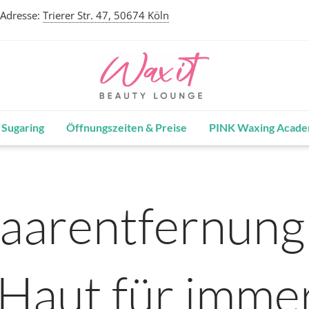
Adresse:
Trierer Str. 47, 50674 Köln
Sugaring
Öffnungszeiten & Preise
PINK Waxing Acad
arentfernung 
 Haut für imme