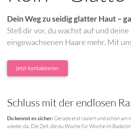
Dein Weg zu seidig glatter Haut – g
Stell dir vor, du wachst auf und deine
eingewachsenen Haare mehr. Mit unse
Jetzt kontaktieren
Schluss mit der endlosen R
Du kennst es sicher:
Gerade erst rasiert und schon am n
wieder da. Die Zeit, die du Woche für Woche im Badezim