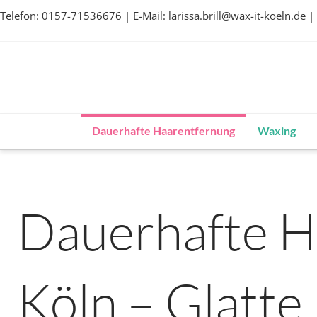
Telefon:
0157-71536676
|
E-Mail:
larissa.brill@wax-it-koeln.de
|
Dauerhafte Haarentfernung
Waxing
Dauerhafte Ha
Köln – Glatte