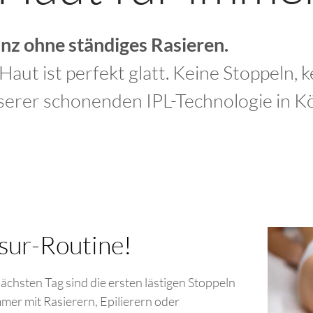
anz ohne ständiges Rasieren.
 Haut ist perfekt glatt. Keine Stoppeln, 
rer schonenden IPL-Technologie in Köl
asur-Routine!
ächsten Tag sind die ersten lästigen Stoppeln
mer mit Rasierern, Epilierern oder