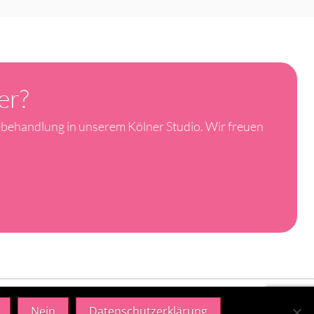
er?
ebehandlung in unserem Kölner Studio. Wir freuen
Nein
Datenschutzerklärung