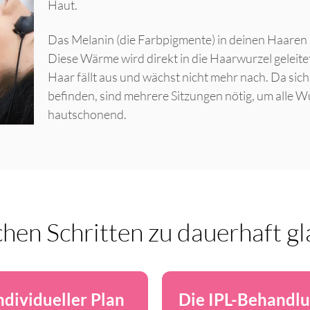
Haut.
Das Melanin (die Farbpigmente) in deinen Haaren 
Diese Wärme wird direkt in die Haarwurzel geleite
Haar fällt aus und wächst nicht mehr nach. Da si
befinden, sind mehrere Sitzungen nötig, um alle W
hautschonend.
chen Schritten zu dauerhaft g
ndividueller Plan
Die IPL-Behandl